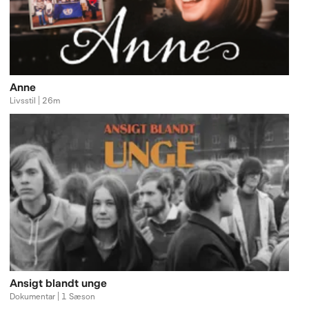
Anne
Livsstil | 26m
Ansigt blandt unge
Dokumentar | 1 Sæson