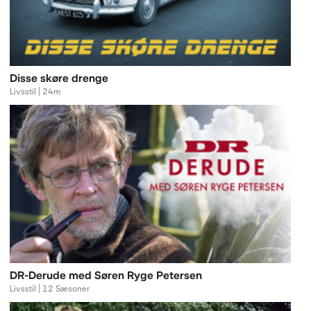
Disse skøre drenge
Livsstil | 24m
DR-Derude med Søren Ryge Petersen
Livsstil | 12 Sæsoner