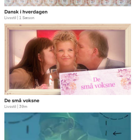
Dansk i hverdagen
Livsstil | 1 Sæson
De små voksne
Livsstil | 39m