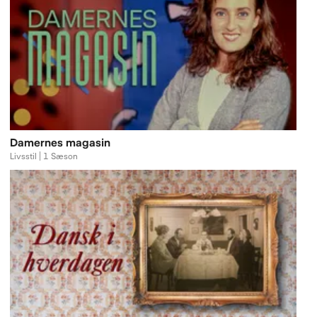
Damernes magasin
Livsstil | 1 Sæson