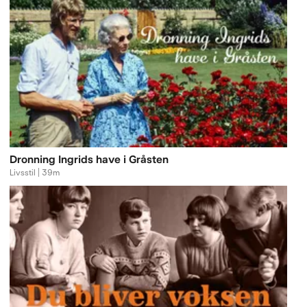
Dronning Ingrids have i Gråsten
Livsstil | 39m