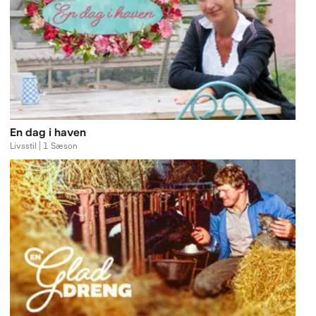
En dag i haven
Livsstil | 1 Sæson