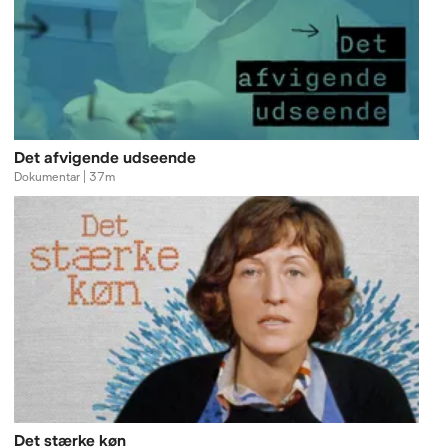
Det afvigende udseende
Dokumentar | 37m
Det stærke køn