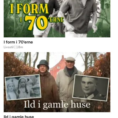
I form i 70'erne
Livsstil | 18m
Ild i gamle huse