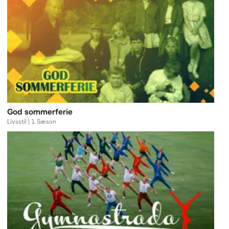
God sommerferie
Livsstil | 1 Sæson