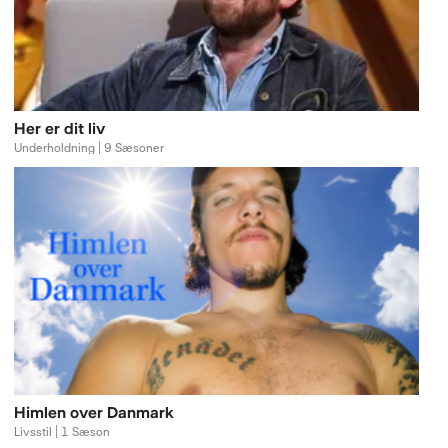
Her er dit liv
Underholdning | 9 Sæsoner
Himlen over Danmark
Livsstil | 1 Sæson