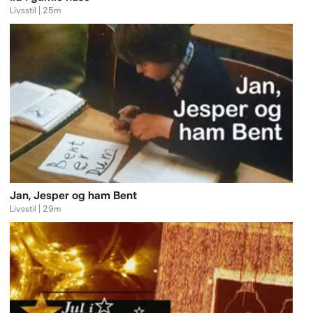
Livsstil | 25m
Jan, Jesper og ham Bent
Livsstil | 29m