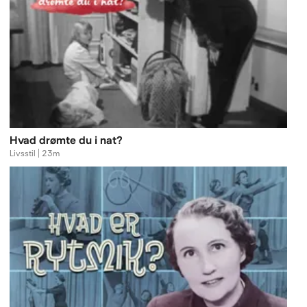
Hvad drømte du i nat?
Livsstil | 23m