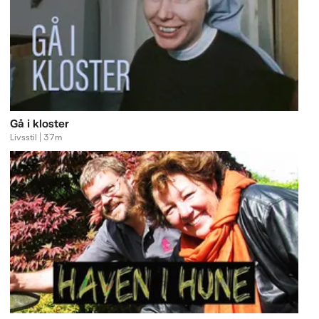
Gå i kloster
Livsstil | 37m