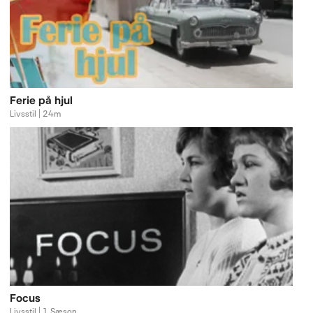
Ferie på hjul
Livsstil | 24m
Focus
Livsstil | 1 Sæson