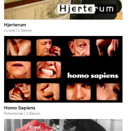
Hjerterum
Livsstil | 1 Sæson
Homo Sapiens
Dokumentar | 1 Sæson