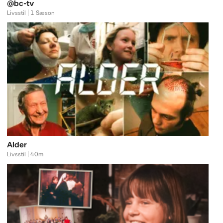
@bc-tv
Livsstil | 1 Sæson
Alder
Livsstil | 40m