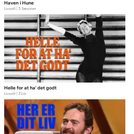
Haven i Hune
Livsstil | 3 Sæsoner
Helle for at ha' det godt
Livsstil | 31m